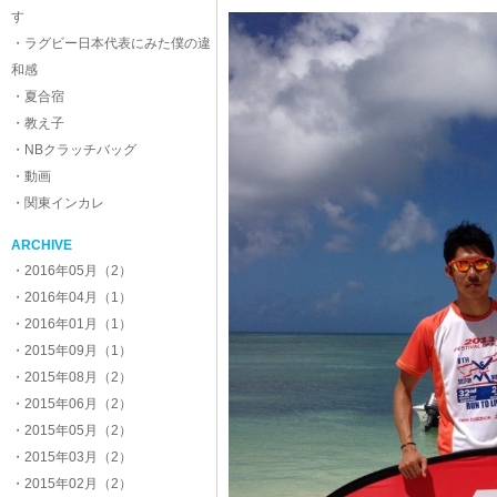
す
・ラグビー日本代表にみた僕の違
和感
・夏合宿
・教え子
・NBクラッチバッグ
・動画
・関東インカレ
ARCHIVE
・2016年05月（2）
・2016年04月（1）
・2016年01月（1）
・2015年09月（1）
・2015年08月（2）
・2015年06月（2）
・2015年05月（2）
・2015年03月（2）
・2015年02月（2）