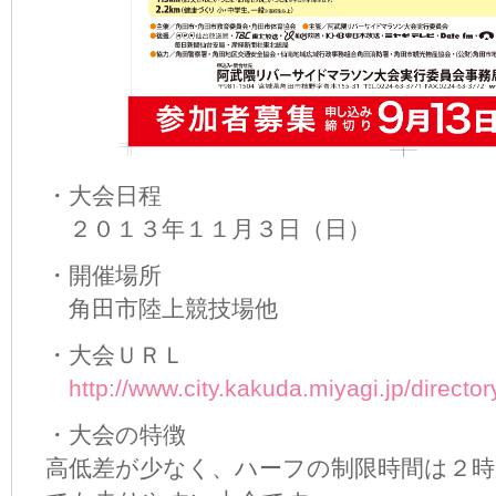
・大会日程
２０１３年１１月３日（日）
・開催場所
角田市陸上競技場他
・大会ＵＲＬ
http://www.city.kakuda.miyagi.jp/directo
・大会の特徴
高低差が少なく、ハーフの制限時間は２時