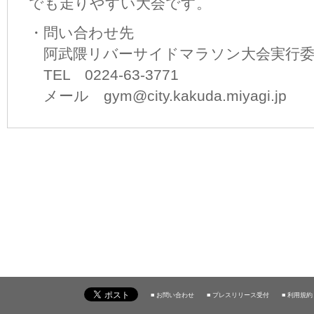
でも走りやすい大会です。
・問い合わせ先
阿武隈リバーサイドマラソン大会実行委
TEL 0224-63-3771
メール gym@city.kakuda.miyagi.jp
■ お問い合わせ
■ プレスリリース受付
■ 利用規約