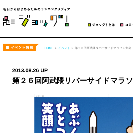
ジョッグ！
イベント
HOME
＞
イベント
＞ 第２６回阿武隈リバーサイドマラソン大会
2013.08.26 UP
第２６回阿武隈リバーサイドマラ