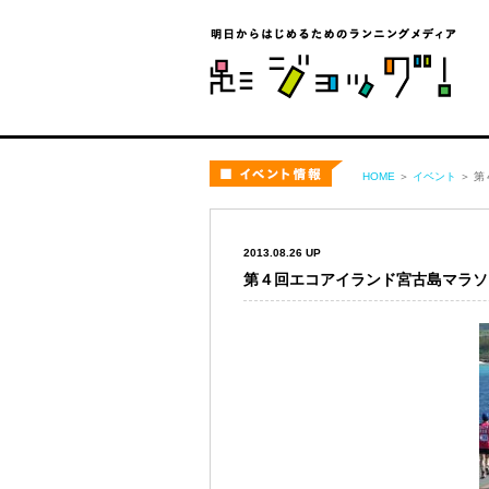
ジョ
イベント
HOME
＞
イベント
＞ 第
2013.08.26 UP
第４回エコアイランド宮古島マラソ