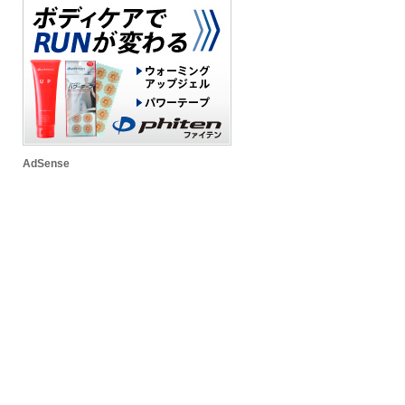
AdSense