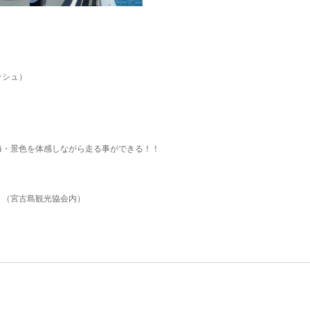
ッシュ）
海・景色を体感しながら走る事ができる！！
Ｆ（宮古島観光協会内）