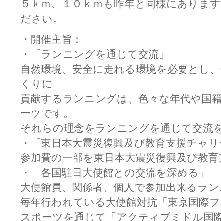
５ｋｍ、１０ｋｍも昨年と同様にありま
ださい。
・開催主旨：
・「ランニングを通じて交流」
自然環境、安全に走れる環境を必要とし、
くりに
貢献するランニングは、色々な年代や国
ーツです。
それらの理念をランニングを通じて交流
・「東日本大震災復興及び教育支援チャリ
参加費の一部を東日本大震災復興及び教育
・「各国駐日大使館との交流を深める」
大使館員、関係者、個人で参加出来るラン
毎年行われている大使館対抗「東京国際フ
スポーツを通じて「アクティブミドル国