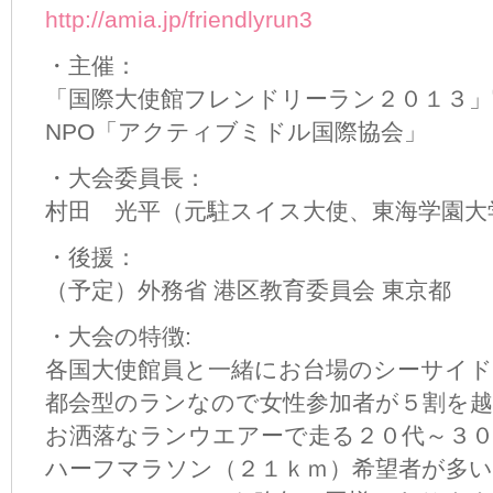
http://amia.jp/friendlyrun3
・主催：
「国際大使館フレンドリーラン２０１３」
NPO「アクティブミドル国際協会」
・大会委員長：
村田 光平（元駐スイス大使、東海学園大
・後援：
（予定）外務省 港区教育委員会 東京都
・大会の特徴:
各国大使館員と一緒にお台場のシーサイ
都会型のランなので女性参加者が５割を
お洒落なランウエアーで走る２０代～３
ハーフマラソン（２１ｋｍ）希望者が多