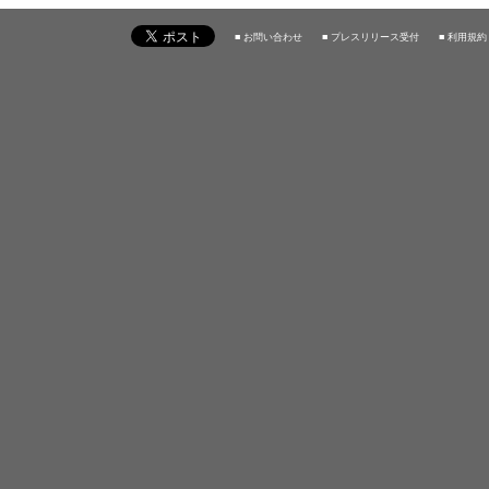
■ お問い合わせ
■ プレスリリース受付
■ 利用規約