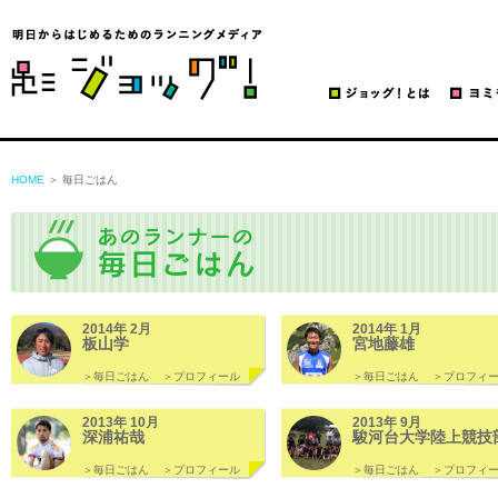
ジョッグ！
HOME
＞ 毎日ごはん
2014年 2月
2014年 1月
板山学
宮地藤雄
＞毎日ごはん
＞プロフィール
＞毎日ごはん
＞プロフィ
2013年 10月
2013年 9月
深浦祐哉
駿河台大学陸上競技
＞毎日ごはん
＞プロフィール
＞毎日ごはん
＞プロフィ