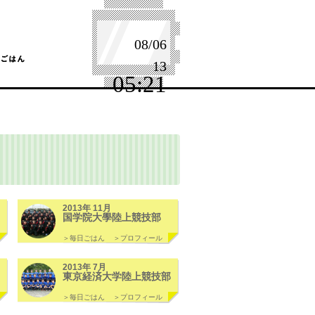
08/06
13
05:21
2013年 11月
国学院大學陸上競技部
＞毎日ごはん
＞プロフィール
2013年 7月
東京経済大学陸上競技部
＞毎日ごはん
＞プロフィール