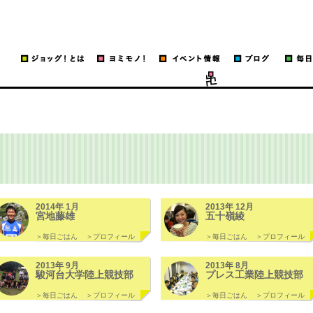
ッグ！
run
2014年 1月
2013年 12月
宮地藤雄
五十嶺綾
＞毎日ごはん
＞プロフィール
＞毎日ごはん
＞プロフィール
2013年 9月
2013年 8月
駿河台大学陸上競技部
プレス工業陸上競技部
＞毎日ごはん
＞プロフィール
＞毎日ごはん
＞プロフィール