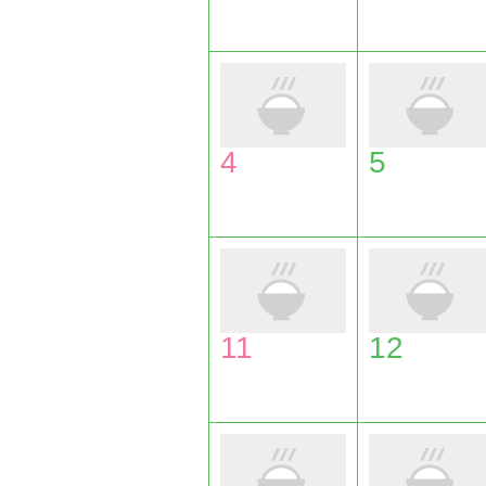
4
5
11
12