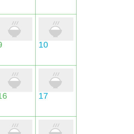
9
10
16
17