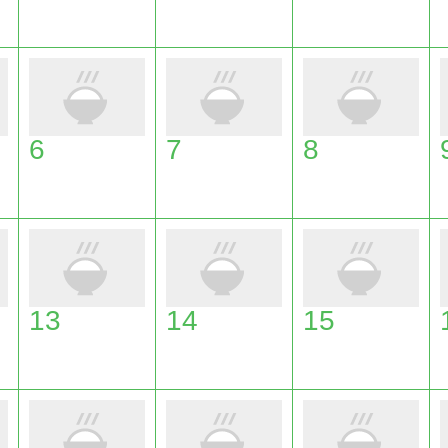
6
7
8
13
14
15