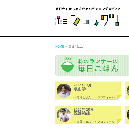
ジョ
HOME
＞ 毎日ごはん
2014年 2月
板山学
＞毎日ごはん
＞プロフィール
2013年 10月
深浦祐哉
＞毎日ごはん
＞プロフィール