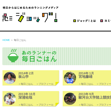
ジョッグ！
HOME
＞ 毎日ごはん
2014年 2月
2014年 1月
板山学
宮地藤雄
＞毎日ごはん
＞プロフィール
＞毎日ごはん
＞プロフィ
2013年 10月
2013年 9月
深浦祐哉
駿河台大学陸上競技
＞毎日ごはん
＞プロフィール
＞毎日ごはん
＞プロフィ