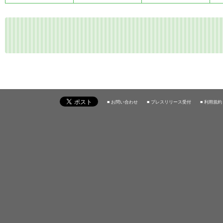
■ お問い合わせ
■ プレスリリース受付
■ 利用規約