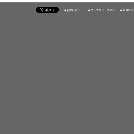
■ お問い合わせ
■ プレスリリース受付
■ 利用規約