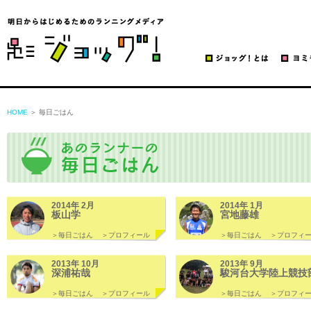
ジョッグ！
HOME
＞ 毎日ごはん
2014年 2月
2014年 1月
板山学
宮地藤雄
＞毎日ごはん
＞プロフィール
＞毎日ごはん
＞プロフィ
2013年 10月
2013年 9月
深浦祐哉
駿河台大学陸上競技
＞毎日ごはん
＞プロフィール
＞毎日ごはん
＞プロフィ