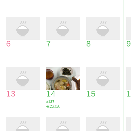
6
7
8
9
13
14
15
1
#137
夜ごはん