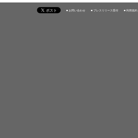
■ お問い合わせ
■ プレスリリース受付
■ 利用規約