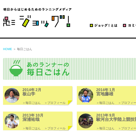
ジョッグ！
HOME
＞ 毎日ごはん
2014年 2月
2014年 1月
板山学
宮地藤雄
＞毎日ごはん
＞プロフィール
＞毎日ごはん
＞プロフィ
2013年 10月
2013年 9月
深浦祐哉
駿河台大学陸上競技
＞毎日ごはん
＞プロフィール
＞毎日ごはん
＞プロフィ