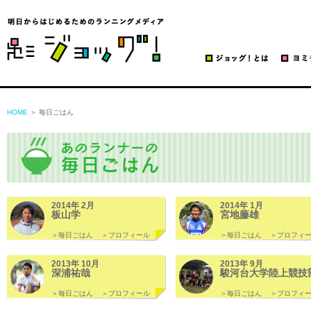
ジョッグ！
HOME
＞ 毎日ごはん
2014年 2月
2014年 1月
板山学
宮地藤雄
＞毎日ごはん
＞プロフィール
＞毎日ごはん
＞プロフィ
2013年 10月
2013年 9月
深浦祐哉
駿河台大学陸上競技
＞毎日ごはん
＞プロフィール
＞毎日ごはん
＞プロフィ