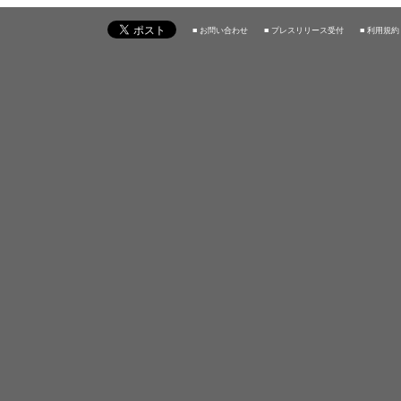
■ お問い合わせ
■ プレスリリース受付
■ 利用規約