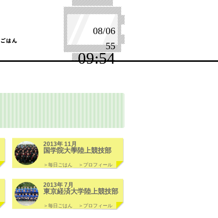
08/06
55
09:54
2013年 11月
国学院大學陸上競技部
＞毎日ごはん
＞プロフィール
2013年 7月
東京経済大学陸上競技部
＞毎日ごはん
＞プロフィール