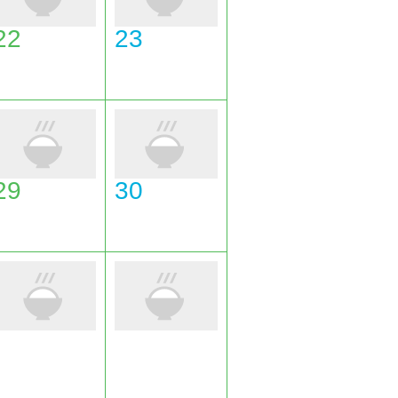
22
23
29
30