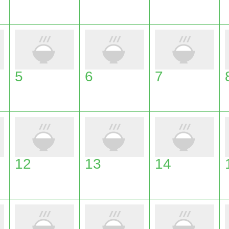
5
6
7
12
13
14