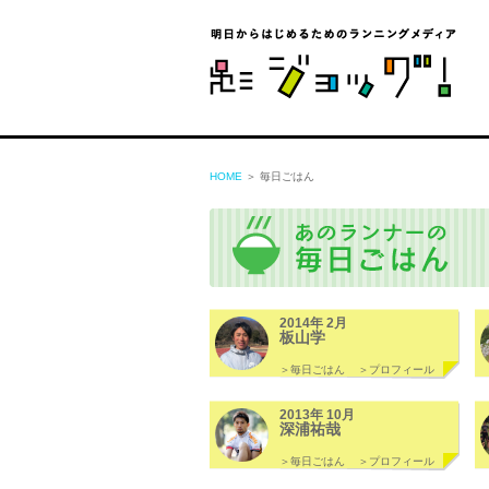
ジョ
HOME
＞ 毎日ごはん
2014年 2月
板山学
＞毎日ごはん
＞プロフィール
2013年 10月
深浦祐哉
＞毎日ごはん
＞プロフィール