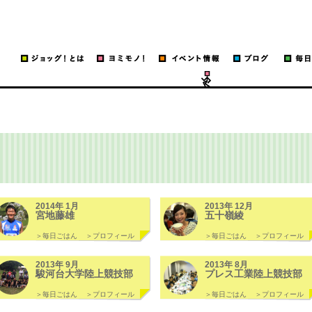
ッグ！
run
2014年 1月
2013年 12月
宮地藤雄
五十嶺綾
＞毎日ごはん
＞プロフィール
＞毎日ごはん
＞プロフィール
2013年 9月
2013年 8月
駿河台大学陸上競技部
プレス工業陸上競技部
＞毎日ごはん
＞プロフィール
＞毎日ごはん
＞プロフィール