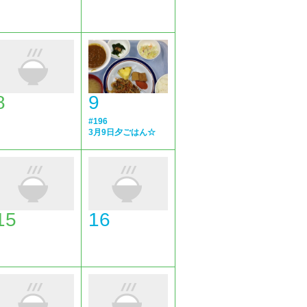
8
9
#196
3月9日夕ごはん☆
15
16