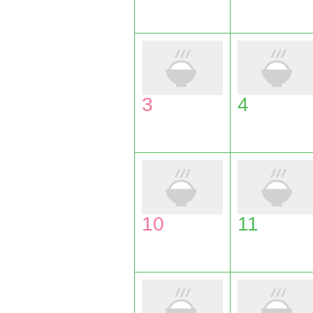
3
4
10
11