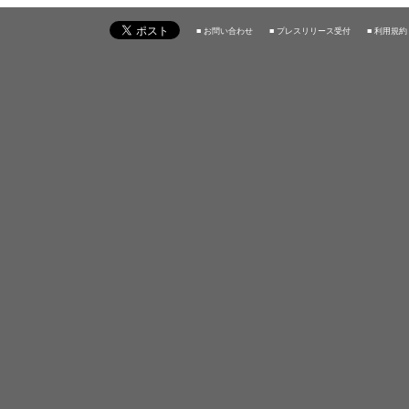
■ お問い合わせ
■ プレスリリース受付
■ 利用規約