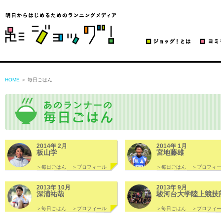
ジョッグ！
HOME
＞ 毎日ごはん
2014年 2月
2014年 1月
板山学
宮地藤雄
＞毎日ごはん
＞プロフィール
＞毎日ごはん
＞プロフィ
2013年 10月
2013年 9月
深浦祐哉
駿河台大学陸上競技
＞毎日ごはん
＞プロフィール
＞毎日ごはん
＞プロフィ