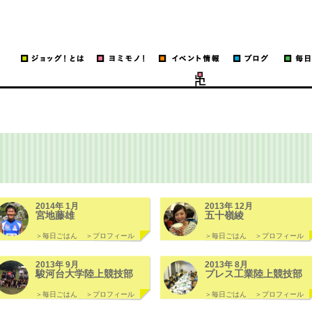
ッグ！
run
2014年 1月
2013年 12月
宮地藤雄
五十嶺綾
＞毎日ごはん
＞プロフィール
＞毎日ごはん
＞プロフィール
2013年 9月
2013年 8月
駿河台大学陸上競技部
プレス工業陸上競技部
＞毎日ごはん
＞プロフィール
＞毎日ごはん
＞プロフィール