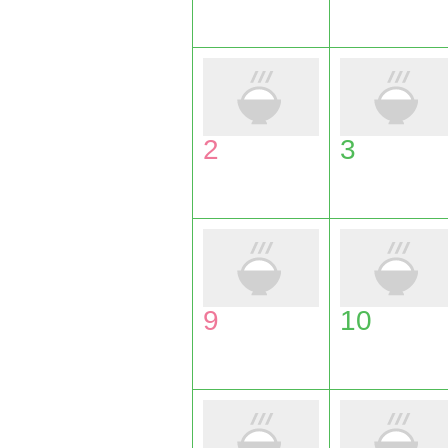
2
3
9
10