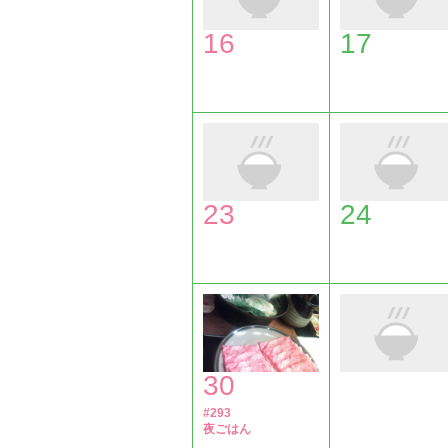
16
17
23
24
30
#293
夜ごはん