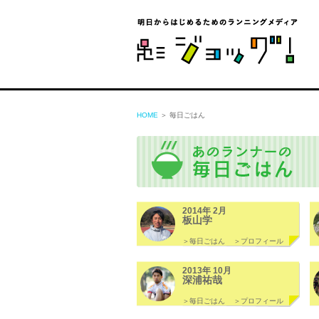
ジョ
HOME
＞ 毎日ごはん
2014年 2月
板山学
＞毎日ごはん
＞プロフィール
2013年 10月
深浦祐哉
＞毎日ごはん
＞プロフィール