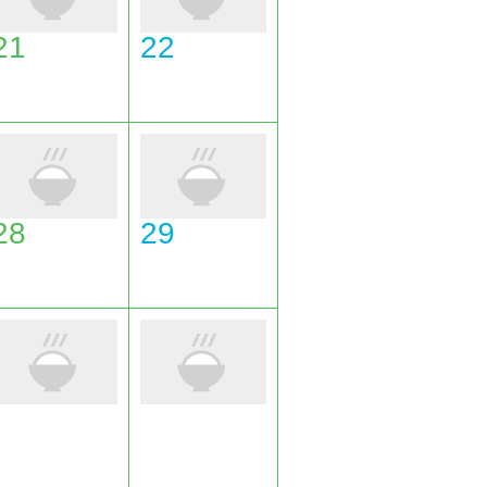
21
22
28
29