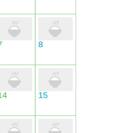
7
8
14
15