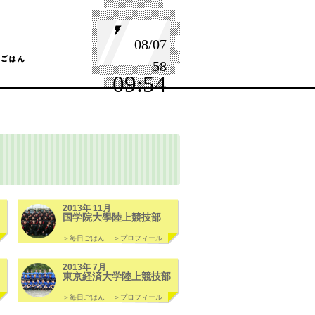
08/07
59
09:54
2013年 11月
国学院大學陸上競技部
＞毎日ごはん
＞プロフィール
2013年 7月
東京経済大学陸上競技部
＞毎日ごはん
＞プロフィール