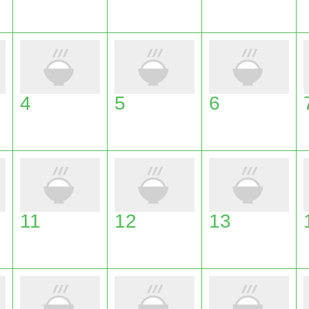
4
5
6
11
12
13