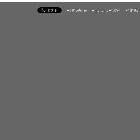
■ お問い合わせ
■ プレスリリース受付
■ 利用規約