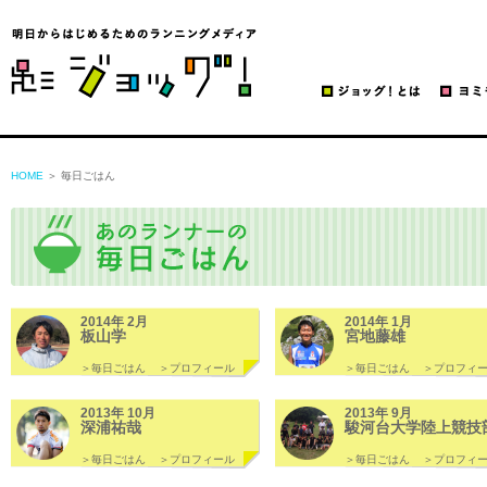
ジョッグ！
HOME
＞ 毎日ごはん
2014年 2月
2014年 1月
板山学
宮地藤雄
＞毎日ごはん
＞プロフィール
＞毎日ごはん
＞プロフィ
2013年 10月
2013年 9月
深浦祐哉
駿河台大学陸上競技
＞毎日ごはん
＞プロフィール
＞毎日ごはん
＞プロフィ