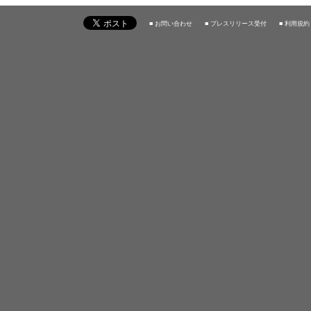
■ お問い合わせ
■ プレスリリース受付
■ 利用規約