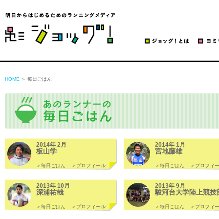
ジョッグ！
HOME
＞ 毎日ごはん
2014年 2月
2014年 1月
板山学
宮地藤雄
＞毎日ごはん
＞プロフィール
＞毎日ごはん
＞プロフィ
2013年 10月
2013年 9月
深浦祐哉
駿河台大学陸上競技
＞毎日ごはん
＞プロフィール
＞毎日ごはん
＞プロフィ