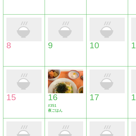
8
9
10
1
15
16
17
1
#351
夜ごはん