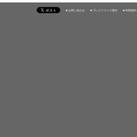
■ お問い合わせ
■ プレスリリース受付
■ 利用規約