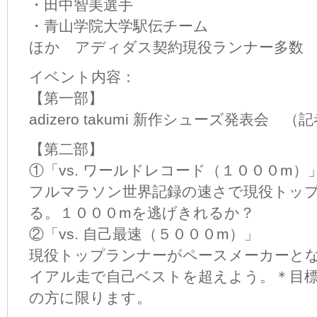
・田中智美選手
・青山学院大学駅伝チーム
ほか アディダス契約現役ランナー多数
イベント内容：
【第一部】
adizero takumi 新作シューズ発表会 
【第二部】
①「vs. ワールドレコード（１０００m）
フルマラソン世界記録の速さで現役トッ
る。１０００mを逃げきれるか？
②「vs. 自己最速（５０００m）」
現役トップランナーがペースメーカーと
イアル走で自己ベストを超えよう。＊目標タ
の方に限ります。