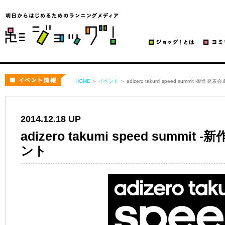
ジョッグ！
イベント
HOME
＞
イベント
＞ adizero takumi speed summit -新
2014.12.18 UP
adizero takumi speed summ
ント