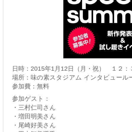
日時：2015年1月12日（月・祝） １２：
場所：味の素スタジアム インタビュール
参加費：無料
参加ゲスト：
・三村仁司さん
・増田明美さん
・尾崎好美さん