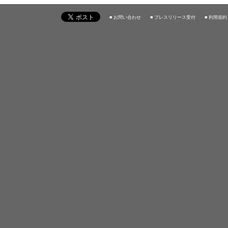
■ お問い合わせ
■ プレスリリース受付
■ 利用規約