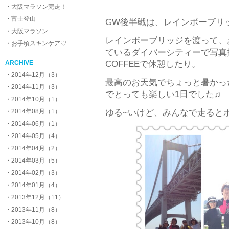
・大阪マラソン完走！
・富士登山
GW後半戦は、レインボーブリ
・大阪マラソン
レインボーブリッジを渡って、
・お手頃スキンケア♡
ているダイバーシティーで写真撮
ARCHIVE
COFFEEで休憩したり。
・2014年12月（3）
最高のお天気でちょっと暑かっ
・2014年11月（3）
でとっても楽しい1日でした♫
・2014年10月（1）
・2014年08月（1）
ゆる~いけど、みんなで走ると
・2014年06月（1）
・2014年05月（4）
・2014年04月（2）
・2014年03月（5）
・2014年02月（3）
・2014年01月（4）
・2013年12月（11）
・2013年11月（8）
・2013年10月（8）