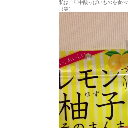
私は、年中酸っぱいものを食べ
（笑）