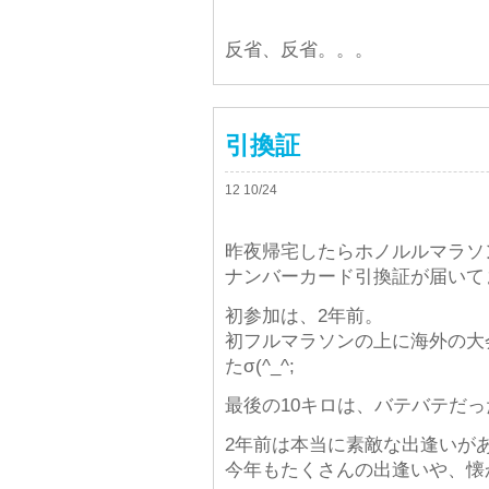
反省、反省。。。
引換証
12 10/24
昨夜帰宅したらホノルルマラソ
ナンバーカード引換証が届いて
初参加は、2年前。
初フルマラソンの上に海外の大
たσ(^_^;
最後の10キロは、バテバテだ
2年前は本当に素敵な出逢いが
今年もたくさんの出逢いや、懐