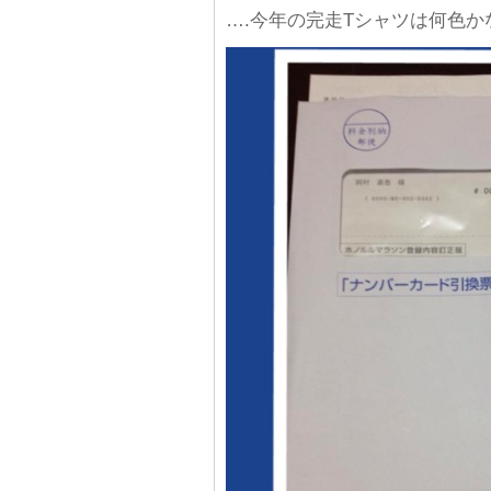
….今年の完走Tシャツは何色か