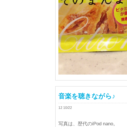
音楽を聴きながら♪
12 10/22
写真は、歴代のiPod nano。