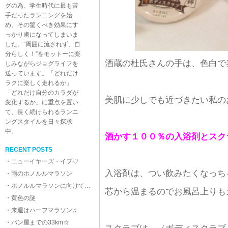
グの為、学生時代に最も苦
手だったランニングを始
め、その驚くべき効果にす
っかり虜になってしまいま
した。”周囲に流されず、自
分らしく！”をモットーに楽
酒蔵の杜氏さんの手は、色白で
しみながらジョグライフを
送っています。「どれだけ
ラクに楽しく走れるか」
「どれだけ自分のカラダが
美肌に少しでも近づきたい私の
変化するか」に重点を置い
て、長く続けられるランニ
ングスタイルを日々探求
中。
酒かす１００％の入浴剤とスク
RECENT POSTS
・ニューイヤーズ・イブ♡
入浴剤は、つい飲みたくなっち
・雨のホノルルマラソン
・ホノルルマラソンに向けて…
芯から温まるのでお風呂上りも
・黄色の謎
・来週はハーフマラソン♫
・パン屋までの33km☆