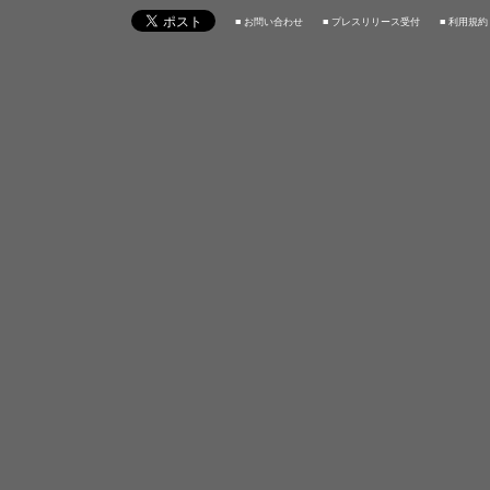
■ お問い合わせ
■ プレスリリース受付
■ 利用規約