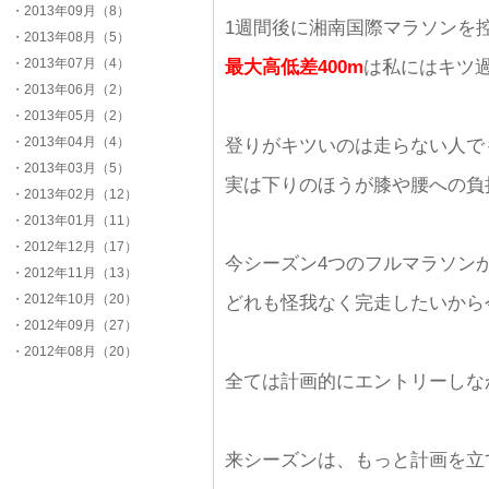
・2013年09月（8）
1週間後に湘南国際マラソンを
・2013年08月（5）
・2013年07月（4）
最大高低差400m
は私にはキツ過
・2013年06月（2）
・2013年05月（2）
・2013年04月（4）
登りがキツいのは走らない人で
・2013年03月（5）
実は下りのほうが膝や腰への負
・2013年02月（12）
・2013年01月（11）
・2012年12月（17）
今シーズン4つのフルマラソン
・2012年11月（13）
・2012年10月（20）
どれも怪我なく完走したいから
・2012年09月（27）
・2012年08月（20）
全ては計画的にエントリーしなか
来シーズンは、もっと計画を立