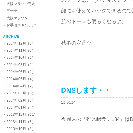
スクラブは、（ボディスクラブ
・大阪マラソン完走！
顔にも使えてパックできるので
・富士登山
・大阪マラソン
肌のトーンも明るくなるよ。
・お手頃スキンケア♡
ARCHIVE
秋冬の定番☆
・2014年12月（3）
・2014年11月（3）
・2014年10月（1）
・2014年08月（1）
・2014年06月（1）
・2014年05月（4）
・2014年04月（2）
DNSします・・
・2014年03月（5）
・2014年02月（3）
12 10/24
・2014年01月（4）
・2013年12月（11）
今週末の「碓氷峠ラン184」は
・2013年11月（8）
・2013年10月（8）