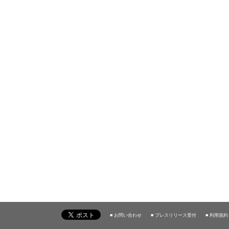
■ お問い合わせ
■ プレスリリース受付
■ 利用規約