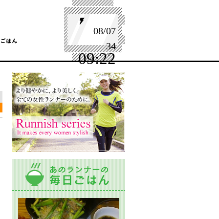
08/07
34
09:22