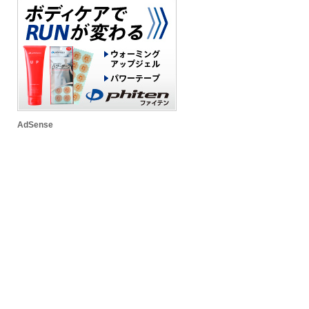
AdSense