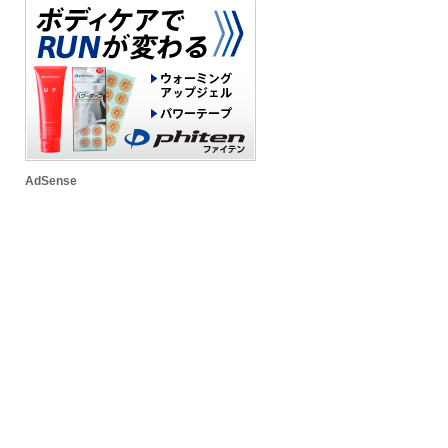
AdSense